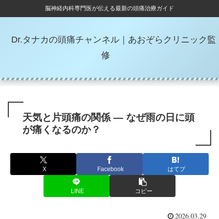
脳神経内科専門医が伝える最新の頭痛治療ガイド
Dr.タナカの頭痛チャンネル｜あおぞらクリニック監
修
天気と片頭痛の関係 ― なぜ雨の日に頭
が痛くなるのか？
X
Facebook
はてブ
LINE
コピー
2026.03.29