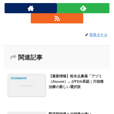
院長タナカ
関連記事
【最新情報】粉末点鼻薬「アヅミ
Uncategorized
（Atzumi）」がFDA承認｜片頭痛
治療の新しい選択肢