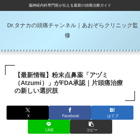
脳神経内科専門医が伝える最新の頭痛治療ガイド
Dr.タナカの頭痛チャンネル｜あおぞらクリニック監
修
【最新情報】粉末点鼻薬「アヅミ
（Atzumi）」がFDA承認｜片頭痛治療
の新しい選択肢
X
Facebook
はてブ
LINE
コピー