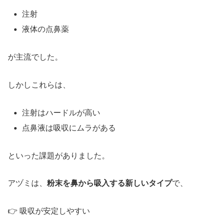
注射
液体の点鼻薬
が主流でした。
しかしこれらは、
注射はハードルが高い
点鼻液は吸収にムラがある
といった課題がありました。
アヅミは、
粉末を鼻から吸入する新しいタイプ
で、
👉 吸収が安定しやすい