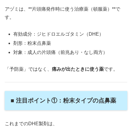
アヅミは、**片頭痛発作時に使う治療薬（頓服薬）**で
す。
有効成分：ジヒドロエルゴタミン（DHE）
剤形：粉末点鼻薬
対象：成人の片頭痛（前兆あり・なし両方）
「予防薬」ではなく、
痛みが出たときに使う薬
です。
■ 注目ポイント①：粉末タイプの点鼻薬
これまでのDHE製剤は、