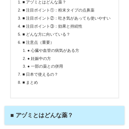
■ アヅミとはどんな薬？
■ 注目ポイント①：粉末タイプの点鼻薬
■ 注目ポイント②：吐き気があっても使いやすい
■ 注目ポイント③：効果と持続性
■ どんな方に向いている？
■ 注意点（重要）
● 心臓や血管の病気がある方
● 妊娠中の方
● 一部の薬との併用
■ 日本で使えるの？
■ まとめ
■ アヅミとはどんな薬？